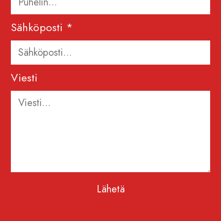
Sähköposti *
Viesti