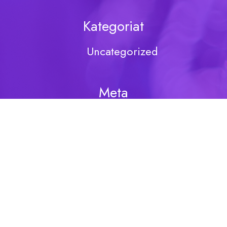
Kategoriat
Uncategorized
Meta
Kirjaudu sisään
Sisältösyöte
Kommenttisyöte
WordPress.org