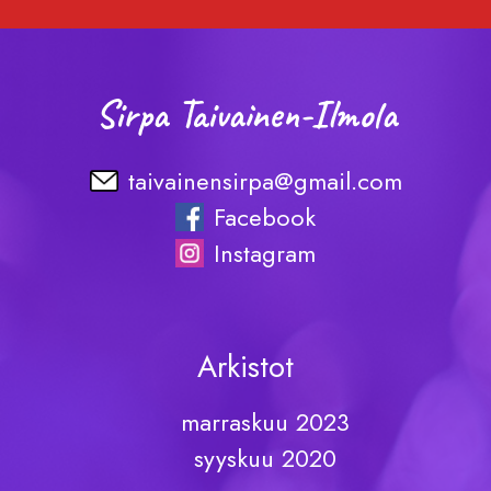
Sirpa Taivainen-Ilmola
taivainensirpa@gmail.com
Facebook
Instagram
Arkistot
marraskuu 2023
syyskuu 2020